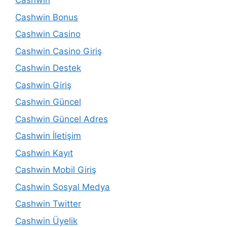
Cashwin
Cashwin Bonus
Cashwin Casino
Cashwin Casino Giriş
Cashwin Destek
Cashwin Giriş
Cashwin Güncel
Cashwin Güncel Adres
Cashwin İletişim
Cashwin Kayıt
Cashwin Mobil Giriş
Cashwin Sosyal Medya
Cashwin Twitter
Cashwin Üyelik