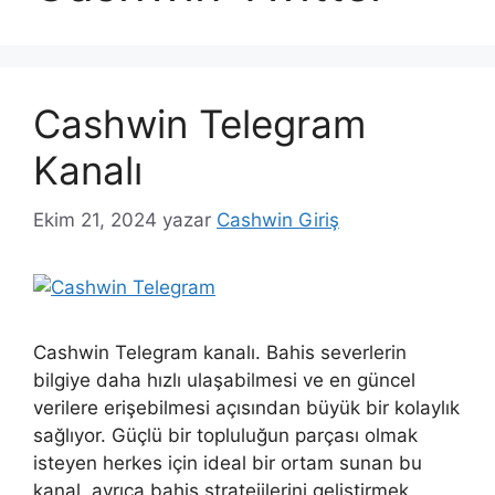
Cashwin Telegram
Kanalı
Ekim 21, 2024
yazar
Cashwin Giriş
Cashwin Telegram kanalı. Bahis severlerin
bilgiye daha hızlı ulaşabilmesi ve en güncel
verilere erişebilmesi açısından büyük bir kolaylık
sağlıyor. Güçlü bir topluluğun parçası olmak
isteyen herkes için ideal bir ortam sunan bu
kanal, ayrıca bahis stratejilerini geliştirmek