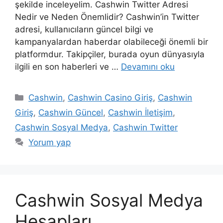
şekilde inceleyelim. Cashwin Twitter Adresi
Nedir ve Neden Önemlidir? Cashwin’in Twitter
adresi, kullanıcıların güncel bilgi ve
kampanyalardan haberdar olabileceği önemli bir
platformdur. Takipçiler, burada oyun dünyasıyla
ilgili en son haberleri ve …
Devamını oku
Kategoriler
Cashwin
,
Cashwin Casino Giriş
,
Cashwin
Giriş
,
Cashwin Güncel
,
Cashwin İletişim
,
Cashwin Sosyal Medya
,
Cashwin Twitter
Yorum yap
Cashwin Sosyal Medya
Hesapları