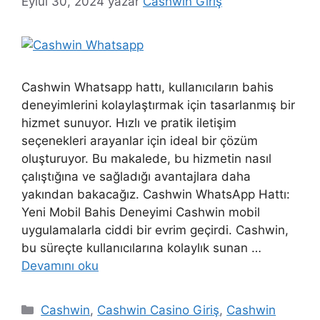
Eylül 30, 2024
yazar
Cashwin Giriş
Cashwin Whatsapp hattı, kullanıcıların bahis
deneyimlerini kolaylaştırmak için tasarlanmış bir
hizmet sunuyor. Hızlı ve pratik iletişim
seçenekleri arayanlar için ideal bir çözüm
oluşturuyor. Bu makalede, bu hizmetin nasıl
çalıştığına ve sağladığı avantajlara daha
yakından bakacağız. Cashwin WhatsApp Hattı:
Yeni Mobil Bahis Deneyimi Cashwin mobil
uygulamalarla ciddi bir evrim geçirdi. Cashwin,
bu süreçte kullanıcılarına kolaylık sunan …
Devamını oku
Kategoriler
Cashwin
,
Cashwin Casino Giriş
,
Cashwin