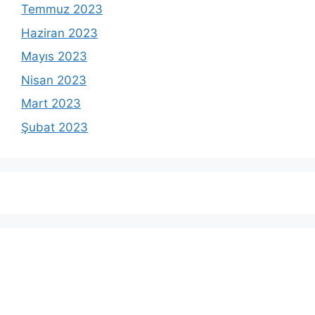
Temmuz 2023
Haziran 2023
Mayıs 2023
Nisan 2023
Mart 2023
Şubat 2023