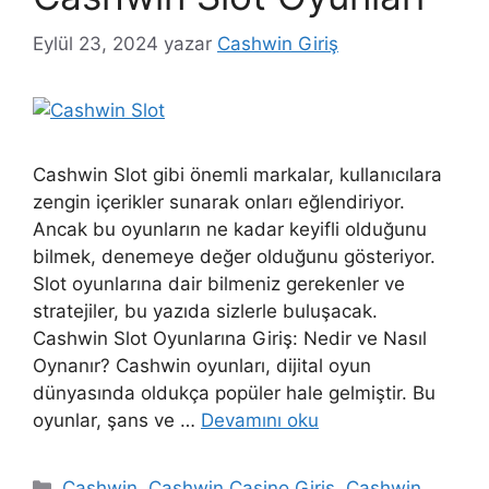
Eylül 23, 2024
yazar
Cashwin Giriş
Cashwin Slot gibi önemli markalar, kullanıcılara
zengin içerikler sunarak onları eğlendiriyor.
Ancak bu oyunların ne kadar keyifli olduğunu
bilmek, denemeye değer olduğunu gösteriyor.
Slot oyunlarına dair bilmeniz gerekenler ve
stratejiler, bu yazıda sizlerle buluşacak.
Cashwin Slot Oyunlarına Giriş: Nedir ve Nasıl
Oynanır? Cashwin oyunları, dijital oyun
dünyasında oldukça popüler hale gelmiştir. Bu
oyunlar, şans ve …
Devamını oku
Kategoriler
Cashwin
,
Cashwin Casino Giriş
,
Cashwin