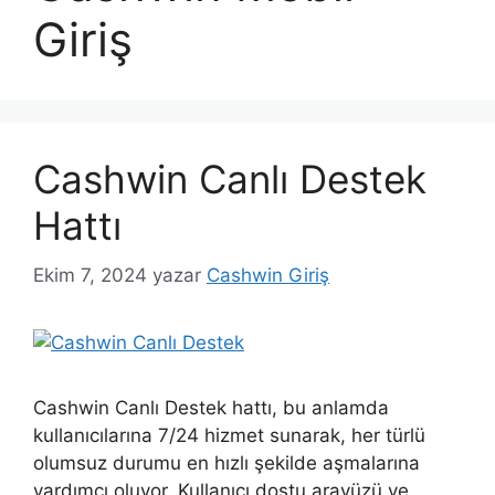
Giriş
Cashwin Canlı Destek
Hattı
Ekim 7, 2024
yazar
Cashwin Giriş
Cashwin Canlı Destek hattı, bu anlamda
kullanıcılarına 7/24 hizmet sunarak, her türlü
olumsuz durumu en hızlı şekilde aşmalarına
yardımcı oluyor. Kullanıcı dostu arayüzü ve