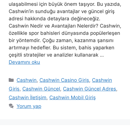
ulaşabilmesi için büyük önem taşıyor. Bu yazıda,
Cashwin’in sunduğu avantajlar ve güncel giriş
adresi hakkında detaylara değineceğiz.
Cashwin Nedir ve Avantajları Nelerdir? Cashwin,
özellikle spor bahisleri dünyasında popülerleşen
bir yöntemdir. Çoğu zaman, kazanma şansını
artırmayı hedefler. Bu sistem, bahis yaparken
çeşitli stratejiler ve analizler kullanarak …
Devamını oku
Kategoriler
Cashwin
,
Cashwin Casino Giriş
,
Cashwin
Giriş
,
Cashwin Güncel
,
Cashwin Güncel Adres
,
Cashwin İletişim
,
Cashwin Mobil Giriş
Yorum yap