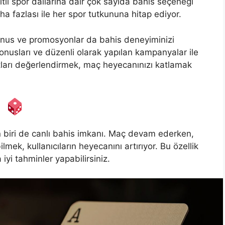
itli spor dallarına dair çok sayıda bahis seçeneği
a fazlası ile her spor tutkununa hitap ediyor.
nus ve promosyonlar da bahis deneyiminizi
 bonusları ve düzenli olarak yapılan kampanyalar ile
satları değerlendirmek, maç heyecanınızı katlamak
i
n biri de canlı bahis imkanı. Maç devam ederken,
lmek, kullanıcıların heyecanını artırıyor. Bu özellik
iyi tahminler yapabilirsiniz.