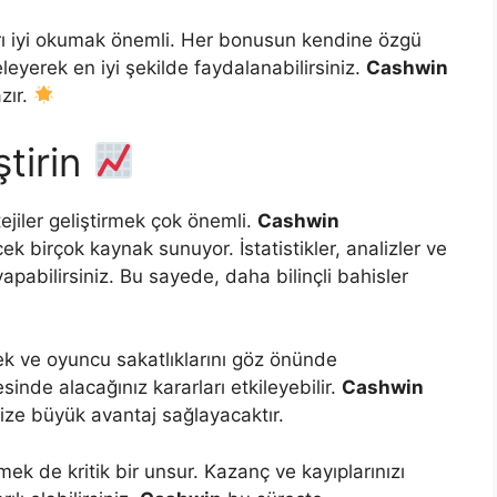
arı iyi okumak önemli. Her bonusun kendine özgü
celeyerek en iyi şekilde faydalanabilirsiniz.
Cashwin
zır.
ştirin
tejiler geliştirmek çok önemli.
Cashwin
ek birçok kaynak sunuyor. İstatistikler, analizler ve
yapabilirsiniz. Bu sayede, daha bilinçli bahisler
ek ve oyuncu sakatlıklarını göz önünde
inde alacağınız kararları etkileyebilir.
Cashwin
size büyük avantaj sağlayacaktır.
ek de kritik bir unsur. Kazanç ve kayıplarınızı