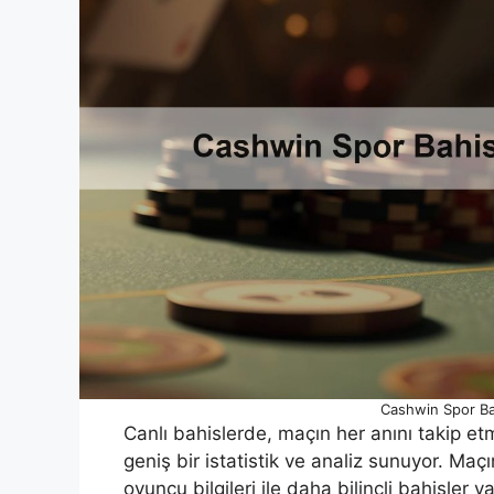
Cashwin Spor Bah
Canlı bahislerde, maçın her anını takip e
geniş bir istatistik ve analiz sunuyor. Maçı
oyuncu bilgileri ile daha bilinçli bahisler 